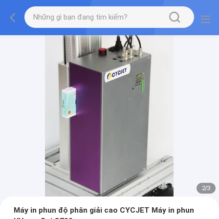
2
/
3
Máy in phun độ phân giải cao CYCJET Máy in phun