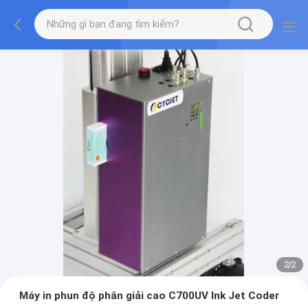
2
/
2
Máy in phun độ phân giải cao C700UV Ink Jet Coder