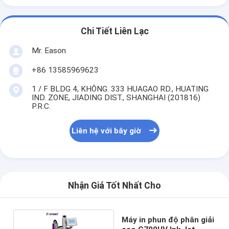
Chi Tiết Liên Lạc
Mr. Eason
+86 13585969623
1 / F BLDG 4, KHÔNG. 333 HUAGAO RD., HUATING
IND. ZONE, JIADING DIST., SHANGHAI (201816)
P.R.C.
Liên hệ với bây giờ
Nhận Giá Tốt Nhất Cho
Máy in phun độ phân giải