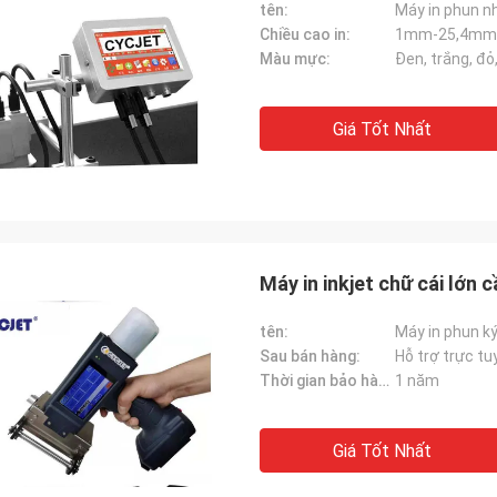
tên:
Máy in phun n
Chiều cao in:
1mm-25,4mm
Màu mực:
Đen, trắng, đỏ
Giá Tốt Nhất
Máy in inkjet chữ cái lớn
tên:
Máy in phun ký
Sau bán hàng:
Hỗ trợ trực tu
Thời gian bảo hành:
1 năm
Giá Tốt Nhất