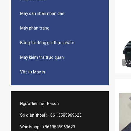
Máy dán nhãn nhãn dán
Máy phân trang
Băng tải đóng gói thực phẩm
Máy kiểm tra trực quan
VI
Vật tư Máy in
Người liên hệ :
Eason
Số điện thoại :
+86 13585969623
Whatsapp :
+8613585969623