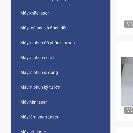
Máy khắc laser
VI
Máy mã hóa và đánh dấu
Máy in phun độ phân giải cao
Máy in phun nhiệt
Máy in phun di động
Máy in phun ký tự lớn
Máy hàn laser
VI
Máy làm sạch Laser
Máy cắt laser