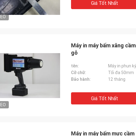
Giá Tốt Nhất
DEO
Máy in máy bấm xăng cầm 
gỗ
tên:
Máy in phun ký
Cỡ chữ:
Tối đa 50mm
Bảo hành:
12 tháng
Giá Tốt Nhất
DEO
Máy in máy bấm mực cầm 