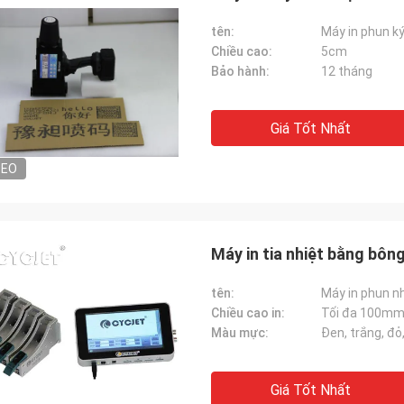
tên:
Máy in phun ký
Chiều cao:
5cm
Bảo hành:
12 tháng
Giá Tốt Nhất
DEO
Máy in tia nhiệt bằng bôn
tên:
Máy in phun n
Chiều cao in:
Tối đa 100m
Màu mực:
Đen, trắng, đỏ
Giá Tốt Nhất