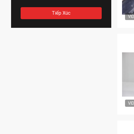
Tiếp Xúc
VI
VI