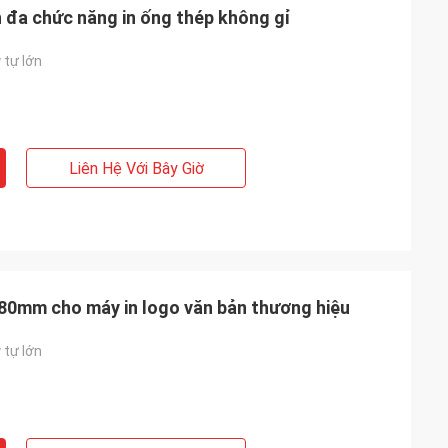
đa chức năng in ống thép không gỉ
 tự lớn
Liên Hệ Với Bây Giờ
i 80mm cho máy in logo văn bản thương hiệu
 tự lớn