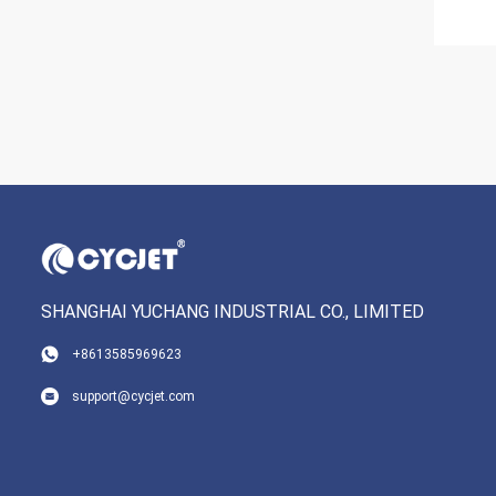
SHANGHAI YUCHANG INDUSTRIAL CO., LIMITED
+8613585969623
support@cycjet.com