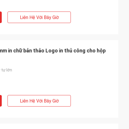
Liên Hệ Với Bây Giờ
mm in chữ bản thảo Logo in thủ công cho hộp
 tự lớn
Liên Hệ Với Bây Giờ