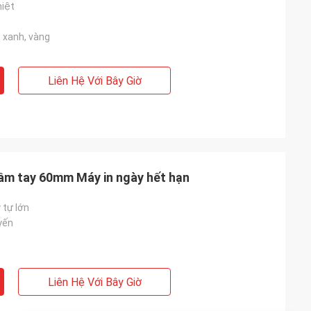
hiệt
, xanh, vàng
Liên Hệ Với Bây Giờ
 cầm tay 60mm Máy in ngày hết hạn
 tự lớn
yến
Liên Hệ Với Bây Giờ