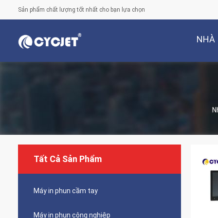
Sản phẩm chất lượng tốt nhất cho bạn lựa chọn
NHÀ
N
Tất Cả Sản Phẩm
Máy in phun cầm tay
Máy in phun công nghiệp