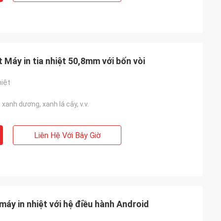
 Máy in tia nhiệt 50,8mm với bốn vòi
hiệt
 xanh dương, xanh lá cây, v.v.
Liên Hệ Với Bây Giờ
áy in nhiệt với hệ điều hành Android