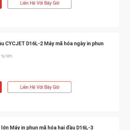
Liên Hệ Với Bây Giờ
 đầu CYCJET D16L-2 Máy mã hóa ngày in phun
 tự lớn
Liên Hệ Với Bây Giờ
 lớn Máy in phun mã hóa hai đầu D16L-3