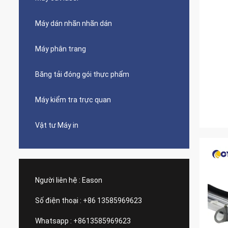
Máy dán nhãn nhãn dán
Máy phân trang
Băng tải đóng gói thực phẩm
Máy kiểm tra trực quan
Vật tư Máy in
Người liên hệ :
Eason
Số điện thoại :
+86 13585969623
Whatsapp :
+8613585969623