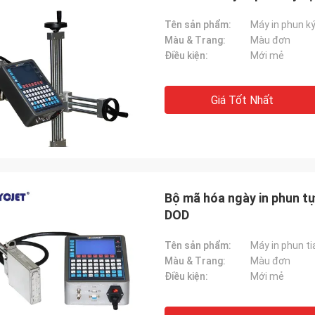
Tên sản phẩm:
Máy in phun k
Màu & Trang:
Màu đơn
Điều kiện:
Mới mẻ
Giá Tốt Nhất
Bộ mã hóa ngày in phun t
DOD
Tên sản phẩm:
Máy in phun t
Màu & Trang:
Màu đơn
Điều kiện:
Mới mẻ