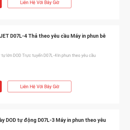
Liên Hệ Với Bây Giờ
CJET D07L-4 Thả theo yêu cầu Máy in phun bê
ý tự lớn DOD Trực tuyến D07L-4 In phun theo yêu cầu
Liên Hệ Với Bây Giờ
ày DOD tự động D07L-3 Máy in phun theo yêu