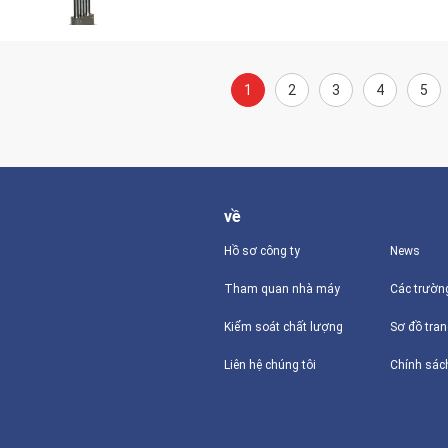
1
2
3
4
5
về
Hồ sơ công ty
News
Tham quan nhà máy
Các trườn
Kiểm soát chất lượng
Sơ đồ tra
Liên hệ chúng tôi
Chính sác