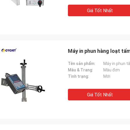
Giá Tốt Nhất
Máy in phun hàng loạt tấ
Tên sản phẩm:
Máy in phun 
Màu & Trang:
Màu đơn
Tình trạng:
Mới
Giá Tốt Nhất