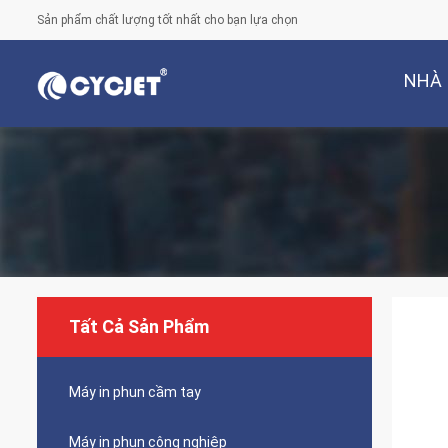
Sản phẩm chất lượng tốt nhất cho bạn lựa chọn
NHÀ
Tất Cả Sản Phẩm
Máy in phun cầm tay
Máy in phun công nghiệp