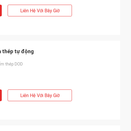
Liên Hệ Với Bây Giờ
m thép tự động
tấm thép DOD
Liên Hệ Với Bây Giờ