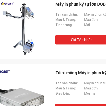
Máy in phun ký tự lớn DOD
Tên sản phẩm:
Máy in phun k
Màu & Trang:
Màu đơn
Tình trạng:
Mới
Giá Tốt Nhất
Túi xi măng Máy in phun k
Tên sản phẩm:
Máy in phun t
Màu & Trang:
Màu đơn
Điều kiện:
Mới mẻ