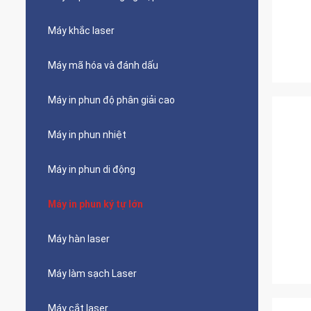
Máy khắc laser
Máy mã hóa và đánh dấu
Máy in phun độ phân giải cao
Máy in phun nhiệt
Máy in phun di động
Máy in phun ký tự lớn
Máy hàn laser
Máy làm sạch Laser
Máy cắt laser