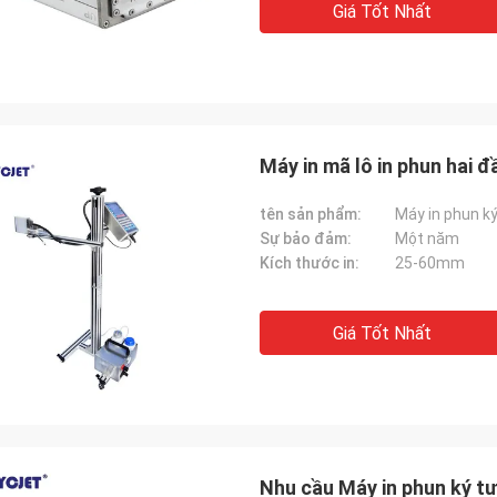
Giá Tốt Nhất
Máy in mã lô in phun hai
tên sản phẩm:
Máy in phun ký
Sự bảo đảm:
Một năm
Kích thước in:
25-60mm
Giá Tốt Nhất
Nhu cầu Máy in phun ký tự