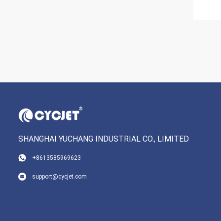
SHANGHAI YUCHANG INDUSTRIAL CO., LIMITED
+8613585969623
support@cycjet.com