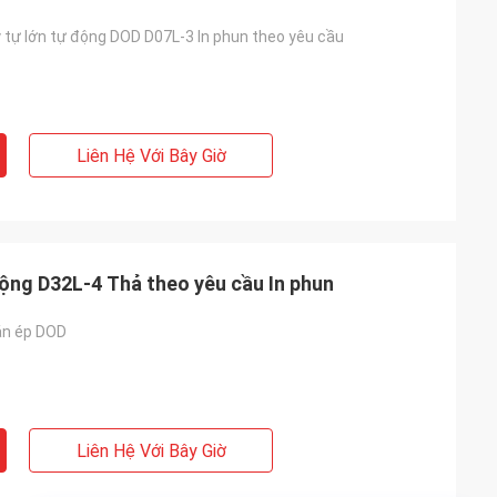
ý tự lớn tự động DOD D07L-3 In phun theo yêu cầu
Liên Hệ Với Bây Giờ
động D32L-4 Thả theo yêu cầu In phun
án ép DOD
Liên Hệ Với Bây Giờ