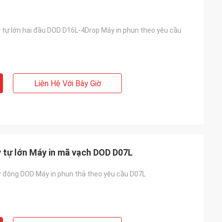
ý tự lớn hai đầu DOD D16L-4Drop Máy in phun theo yêu cầu
Liên Hệ Với Bây Giờ
ý tự lớn Máy in mã vạch DOD D07L
ự động DOD Máy in phun thả theo yêu cầu D07L