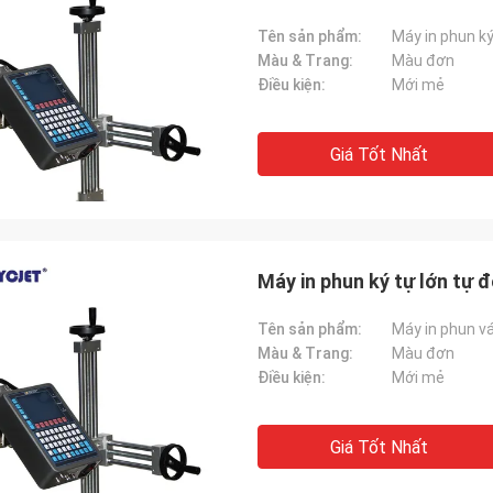
Tên sản phẩm:
Máy in phun k
Màu & Trang:
Màu đơn
Điều kiện:
Mới mẻ
Giá Tốt Nhất
Máy in phun ký tự lớn tự 
Tên sản phẩm:
Máy in phun v
Màu & Trang:
Màu đơn
Điều kiện:
Mới mẻ
Giá Tốt Nhất