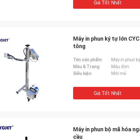
Giá Tốt Nhất
Máy in phun ký tự lớn CY
tông
Tên sản phẩm:
Máy in phun k
Màu & Trang:
Màu đơn
Điều kiện:
Mới mẻ
Giá Tốt Nhất
Máy in phun bộ mã hóa ng
cầu