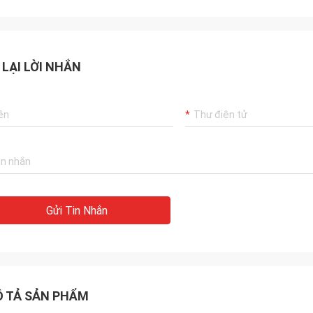
 LẠI LỜI NHẮN
Gửi Tin Nhắn
 TẢ SẢN PHẨM