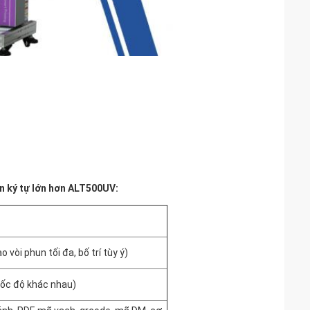
n ký tự lớn hơn ALT500UV:
 vòi phun tối đa, bố trí tùy ý)
tốc độ khác nhau)