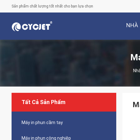
Sản phẩm chất lượng tốt nhất cho bạn lựa chọn
NHÀ
Má
Nh
Tất Cả Sản Phẩm
Má
Máy in phun cầm tay
Máy in phun công nghiệp