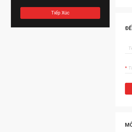
Tiếp Xúc
ĐỂ
MÔ