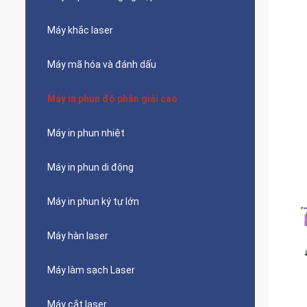
Máy khắc laser
Máy mã hóa và đánh dấu
Máy in phun độ phân giải cao
Máy in phun nhiệt
Máy in phun di động
Máy in phun ký tự lớn
Máy hàn laser
Máy làm sạch Laser
Máy cắt laser