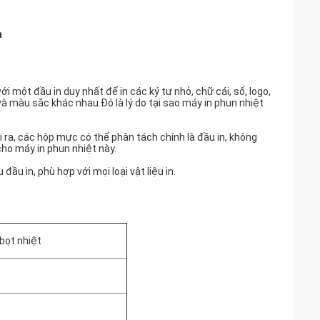
m
một đầu in duy nhất để in các ký tự nhỏ, chữ cái, số, logo,
à màu sắc khác nhau.Đó là lý do tại sao máy in phun nhiệt
 ra, các hộp mực có thể phân tách chính là đầu in, không
ho máy in phun nhiệt này.
ầu in, phù hợp với mọi loại vật liệu in.
 bọt nhiệt