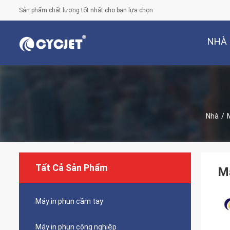
Sản phẩm chất lượng tốt nhất cho bạn lựa chọn
NHÀ
Nhà
/
Tất Cả Sản Phẩm
Má
Máy in phun cầm tay
Máy in phun công nghiệp