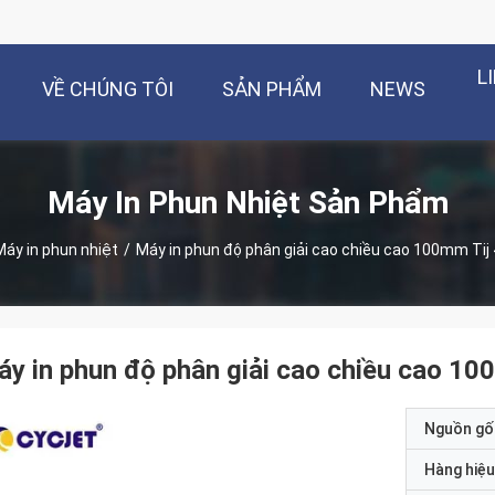
L
VỀ CHÚNG TÔI
SẢN PHẨM
NEWS
Máy In Phun Nhiệt Sản Phẩm
Máy in phun nhiệt
/
Máy in phun độ phân giải cao chiều cao 100mm Tij 
y in phun độ phân giải cao chiều cao 100
Nguồn gố
Hàng hiệu