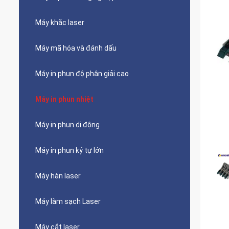
Máy khắc laser
Máy mã hóa và đánh dấu
Máy in phun độ phân giải cao
Máy in phun nhiệt
Máy in phun di động
Máy in phun ký tự lớn
Máy hàn laser
Máy làm sạch Laser
Máy cắt laser