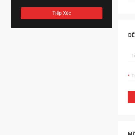
Tiếp Xúc
ĐỂ
MÔ