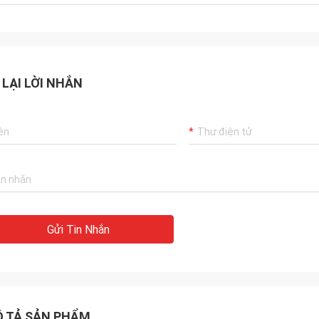
 LẠI LỜI NHẮN
Gửi Tin Nhắn
 TẢ SẢN PHẨM