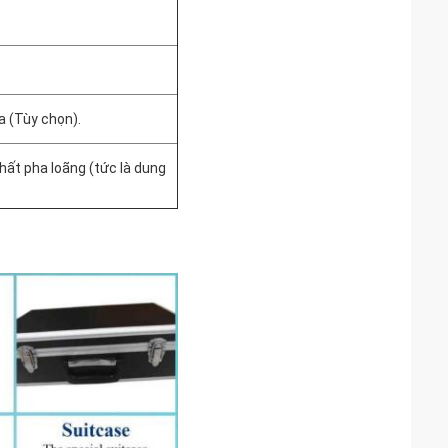
a (Tùy chọn).
hất pha loãng (tức là dung