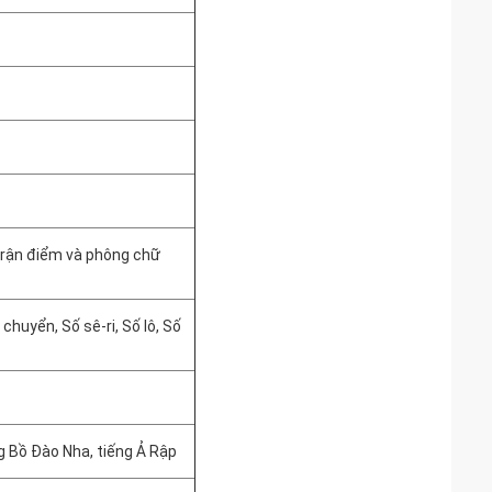
 trận điểm và phông chữ
chuyển, Số sê-ri, Số lô, Số
g Bồ Đào Nha, tiếng Ả Rập