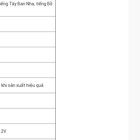
iếng Tây Ban Nha, tiếng Bồ
khi sản xuất hiệu quả
12V