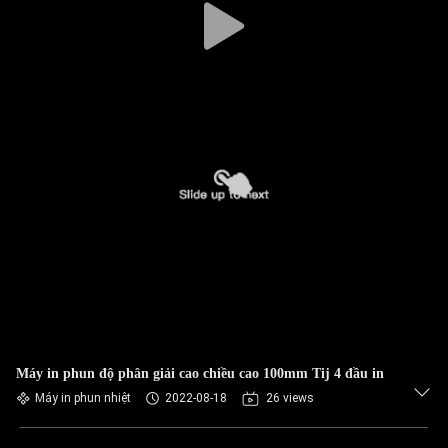
Máy in phun độ phân giải cao chiều cao 100mm Tij 4 đầu in
Máy in phun nhiệt
2022-08-18
26 views