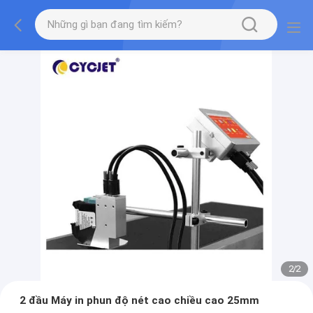
2
/
2
2 đầu Máy in phun độ nét cao chiều cao 25mm