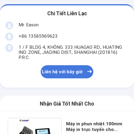
Chi Tiết Liên Lạc
Mr. Eason
+86 13585969623
1 / F BLDG 4, KHÔNG. 333 HUAGAO RD., HUATING
IND. ZONE, JIADING DIST., SHANGHAI (201816)
P.R.C.
Liên hệ với bây giờ
Nhận Giá Tốt Nhất Cho
Máy in phun nhiệt 100mm
Máy in trực tuyến cho