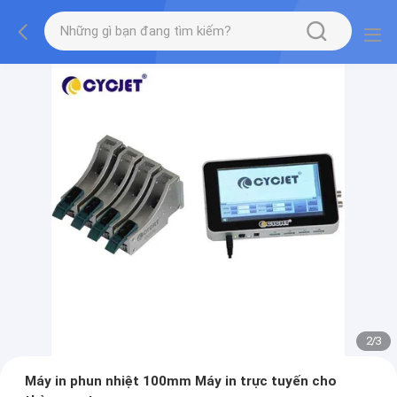
2
/
3
Máy in phun nhiệt 100mm Máy in trực tuyến cho