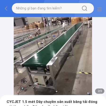
2
/
3
CYCJET 1.5 mét Dây chuyền sản xuất băng tải đóng