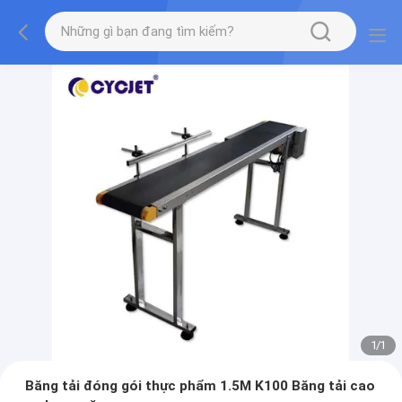
1
/
1
Băng tải đóng gói thực phẩm 1.5M K100 Băng tải cao