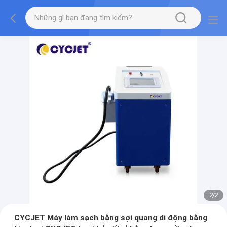
2
/
2
CYCJET Máy làm sạch bằng sợi quang di động bằng