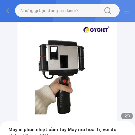
2
/
3
Máy in phun nhiệt cầm tay Máy mã hóa Tij với độ