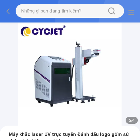
2
/
4
Máy khắc laser UV trực tuyến Đánh dấu logo gốm sứ