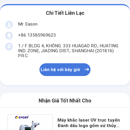
Chi Tiết Liên Lạc
Mr. Eason
+86 13585969623
1 / F BLDG 4, KHÔNG. 333 HUAGAO RD., HUATING
IND. ZONE, JIADING DIST., SHANGHAI (201816)
P.R.C.
Liên hệ với bây giờ
Nhận Giá Tốt Nhất Cho
Máy khắc laser UV trực tuyến
Đánh dấu logo gốm sứ thủy