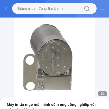
2
/
3
Máy in tia mực màn hình cảm ứng công nghiệp với