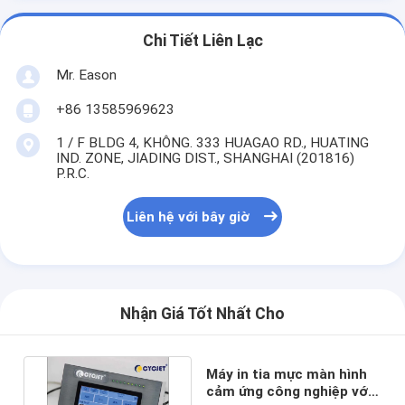
Chi Tiết Liên Lạc
Mr. Eason
+86 13585969623
1 / F BLDG 4, KHÔNG. 333 HUAGAO RD., HUATING
IND. ZONE, JIADING DIST., SHANGHAI (201816)
P.R.C.
Liên hệ với bây giờ
Nhận Giá Tốt Nhất Cho
Máy in tia mực màn hình
cảm ứng công nghiệp với