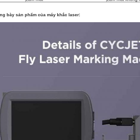
ng bày sản phẩm của máy khắc laser: