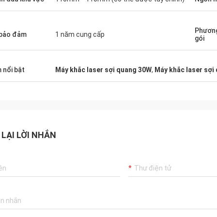
Phươn
bảo đảm
1 năm cung cấp
gói
 nổi bật
Máy khắc laser sợi quang 30W
,
Máy khắc laser sợi 
 LẠI LỜI NHẮN