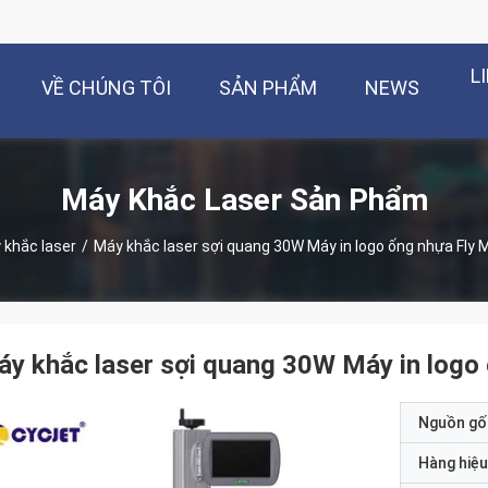
L
VỀ CHÚNG TÔI
SẢN PHẨM
NEWS
Máy Khắc Laser Sản Phẩm
 khắc laser
/
Máy khắc laser sợi quang 30W Máy in logo ống nhựa Fly M
y khắc laser sợi quang 30W Máy in logo 
Nguồn gố
Hàng hiệu