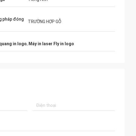
g pháp đóng
TRƯỜNG HỢP GỖ
quang in logo
,
Máy in laser Fly in logo