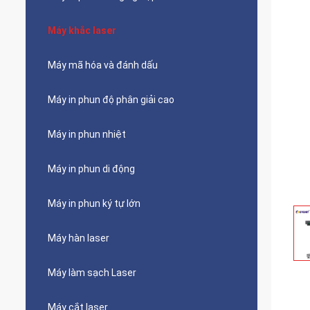
Máy khắc laser
Máy mã hóa và đánh dấu
Máy in phun độ phân giải cao
Máy in phun nhiệt
Máy in phun di động
Máy in phun ký tự lớn
Máy hàn laser
Máy làm sạch Laser
Máy cắt laser