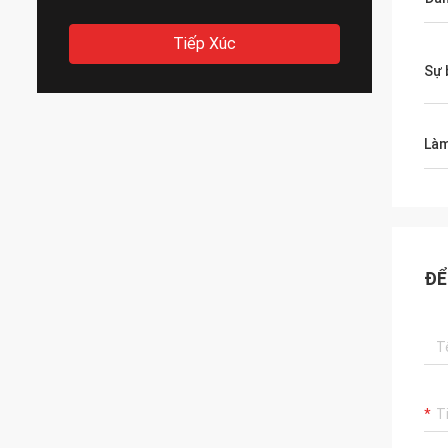
Tiếp Xúc
Sự 
Làm
ĐỂ