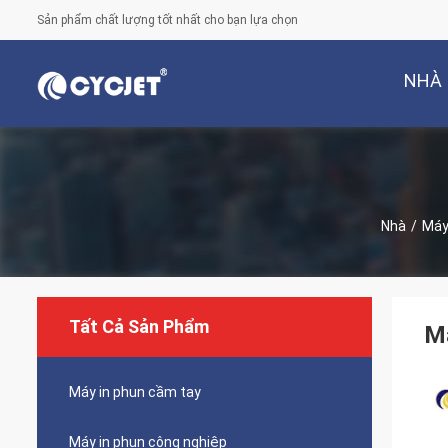
Sản phẩm chất lượng tốt nhất cho bạn lựa chọn
NHÀ
Nhà
/
Máy
Tất Cả Sản Phẩm
Má
Máy in phun cầm tay
Máy in phun công nghiệp