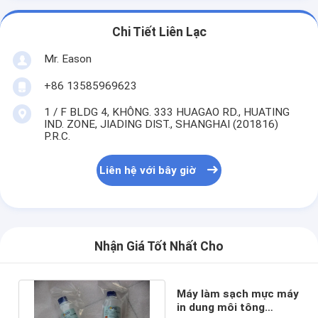
Chi Tiết Liên Lạc
Mr. Eason
+86 13585969623
1 / F BLDG 4, KHÔNG. 333 HUAGAO RD., HUATING
IND. ZONE, JIADING DIST., SHANGHAI (201816)
P.R.C.
Liên hệ với bây giờ
Nhận Giá Tốt Nhất Cho
Máy làm sạch mực máy
in dung môi tông