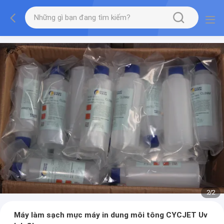
2
/
2
Máy làm sạch mực máy in dung môi tông CYCJET Uv