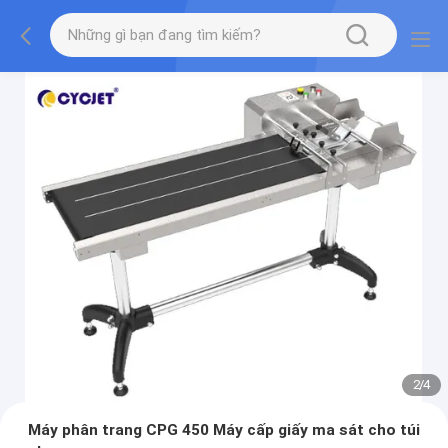
2
/
4
Máy phân trang CPG 450 Máy cấp giấy ma sát cho túi