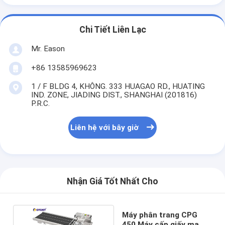
Chi Tiết Liên Lạc
Mr. Eason
+86 13585969623
1 / F BLDG 4, KHÔNG. 333 HUAGAO RD., HUATING
IND. ZONE, JIADING DIST., SHANGHAI (201816)
P.R.C.
Liên hệ với bây giờ
Nhận Giá Tốt Nhất Cho
Máy phân trang CPG
450 Máy cấp giấy ma