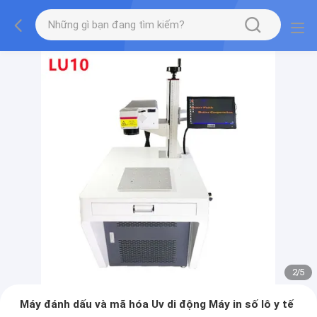
2
/
5
Máy đánh dấu và mã hóa Uv di động Máy in số lô y tế