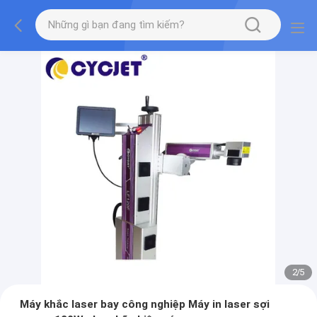
2
/
5
Máy khắc laser bay công nghiệp Máy in laser sợi