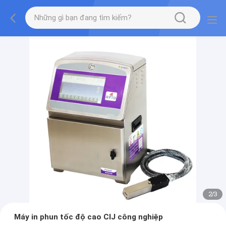
2
/
3
Máy in phun tốc độ cao CIJ công nghiệp